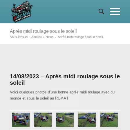
Après midi roulage sous le soleil
Vous êtes ici :
Accueil
/
News
/
Après midi roulage sous le soleil
14/08/2023 – Après midi roulage sous le
soleil
Voici quelques photos d’une bonne après midi roulage avec du
monde et sous le soleil au RCMA !